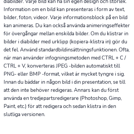
diabilder. Varje bild kan ha sin egen design och storlek.
Information om en bild kan presenteras i form av text,
bilder, foton, videor. Varje informationsblock på en bild
kan animeras. Du kan också använda animeringseffekter
för övergångar mellan enskilda bilder. Om du klistrar in
bilder i diabilder med urklipp (kopiera-klistra in) gör du
det fel. Använd standardbildinsättningsfunktionen. Ofta,
när man använder infogningsmetoden med CTRL + C /
CTRL + V, konverteras JPEG -bilden automatiskt till
PNG- eller BMP -format, vilket är mycket tyngre i sig.
Innan du bäddar in någon bild i din presentation, se till
att den inte behöver redigeras. Annars kan du först
använda en tredjepartsredigerare (Photoshop, Gimp,
Paint, etc.) för att redigera och sedan klistra in den
slutliga versionen.