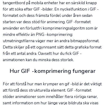
tangentbord på mobila enheter har en särskild knapp
för att söka efter GIF -bilder. En nyckelfunktion i GIF -
formatet och dess främsta fördel under åren sedan
starten var dess stöd för animering. GIF -formatet
använder en förlustfri komprimeringsalgoritm som är
mindre effektiv än PNG -komprimering:
utmatningsfilerna väger mer än andra bitmappsformat.
Detta skiljer på ett ogynnsamt sätt detta grafiska format
från ett antal andra. Oavsett hur du fick GIF -
animationen kan du minska dess storlek.
Hur GIF -komprimering fungerar
För att förstå hur man krymper en gif -bild är det viktigt
att förstå dess strukturella element. GIF -formatet
stöder animationer som innehåller flera rörliga ramar,
samt information om hur länge varje bildruta ska visas