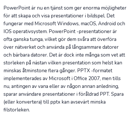
PowerPoint är nu en tjänst som ger enorma möjligheter
för att skapa och visa presentationer i bildspel. Det
fungerar med Microsoft Windows, macOS, Android och
IOS operativsystem. PowerPoint -presentationer är
ofta ganska tunga, vilket gör dem svåra att överföra
över nätverket och använda på långsammare datorer
och bärbara datorer. Det är dock inte många som vet att
storleken på nästan vilken presentation som helst kan
minskas åtminstone flera gånger. PPTX -formatet
implementerades av Microsoft i Office 2007, men tills
nu, antingen av vana eller av någon annan anledning,
sparar användare presentationer i föråldrad PPT. Spara
(eller konvertera) till pptx kan avsevärt minska
filstorleken.