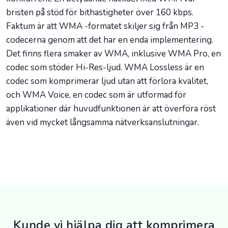
bristen på stöd för bithastigheter över 160 kbps.
Faktum är att WMA -formatet skiljer sig från MP3 -
codecerna genom att det har en enda implementering.
Det finns flera smaker av WMA, inklusive WMA Pro, en
codec som stöder Hi-Res-ljud. WMA Lossless är en
codec som komprimerar ljud utan att förlora kvalitet,
och WMA Voice, en codec som är utformad för
applikationer där huvudfunktionen är att överföra röst
även vid mycket långsamma nätverksanslutningar.
Kunde vi hjälpa dig att komprimera