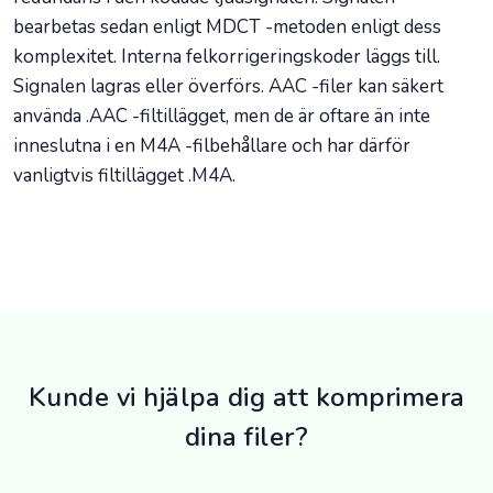
bearbetas sedan enligt MDCT -metoden enligt dess
komplexitet. Interna felkorrigeringskoder läggs till.
Signalen lagras eller överförs. AAC -filer kan säkert
använda .AAC -filtillägget, men de är oftare än inte
inneslutna i en M4A -filbehållare och har därför
vanligtvis filtillägget .M4A.
Kunde vi hjälpa dig att komprimera
dina filer?