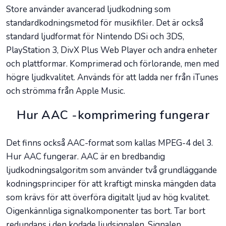
Store använder avancerad ljudkodning som
standardkodningsmetod för musikfiler. Det är också
standard ljudformat för Nintendo DSi och 3DS,
PlayStation 3, DivX Plus Web Player och andra enheter
och plattformar. Komprimerad och förlorande, men med
högre ljudkvalitet. Används för att ladda ner från iTunes
och strömma från Apple Music.
Hur AAC -komprimering fungerar
Det finns också AAC-format som kallas MPEG-4 del 3.
Hur AAC fungerar. AAC är en bredbandig
ljudkodningsalgoritm som använder två grundläggande
kodningsprinciper för att kraftigt minska mängden data
som krävs för att överföra digitalt ljud av hög kvalitet.
Oigenkännliga signalkomponenter tas bort. Tar bort
redundans i den kodade ljudsignalen. Signalen