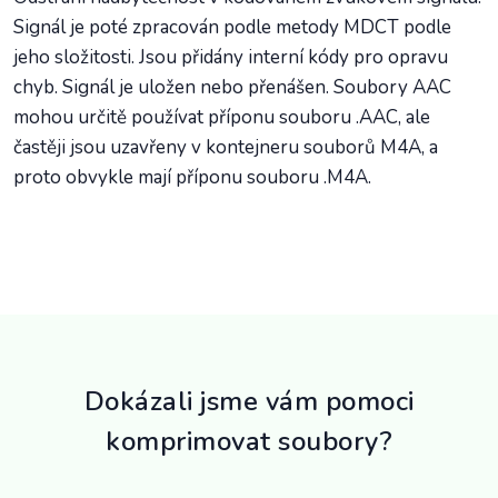
Signál je poté zpracován podle metody MDCT podle
jeho složitosti. Jsou přidány interní kódy pro opravu
chyb. Signál je uložen nebo přenášen. Soubory AAC
mohou určitě používat příponu souboru .AAC, ale
častěji jsou uzavřeny v kontejneru souborů M4A, a
proto obvykle mají příponu souboru .M4A.
Dokázali jsme vám pomoci
komprimovat soubory?