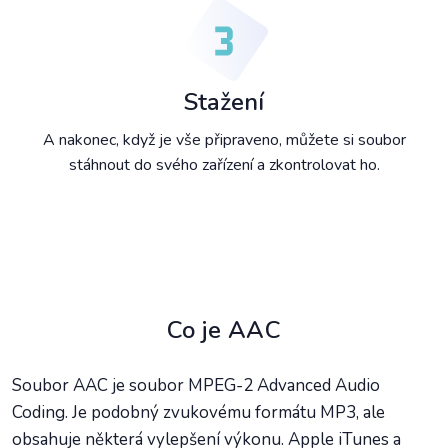
Stažení
A nakonec, když je vše připraveno, můžete si soubor
stáhnout do svého zařízení a zkontrolovat ho.
Co je AAC
Soubor AAC je soubor MPEG-2 Advanced Audio
Coding. Je podobný zvukovému formátu MP3, ale
obsahuje některá vylepšení výkonu. Apple iTunes a