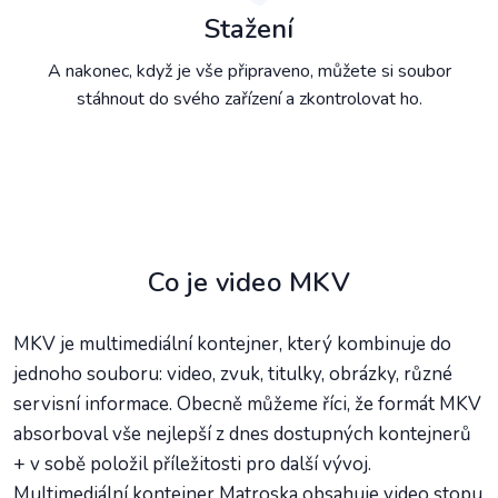
Stažení
A nakonec, když je vše připraveno, můžete si soubor
stáhnout do svého zařízení a zkontrolovat ho.
Co je video MKV
MKV je multimediální kontejner, který kombinuje do
jednoho souboru: video, zvuk, titulky, obrázky, různé
servisní informace. Obecně můžeme říci, že formát MKV
absorboval vše nejlepší z dnes dostupných kontejnerů
+ v sobě položil příležitosti pro další vývoj.
Multimediální kontejner Matroska obsahuje video stopu