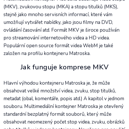
(MKV), zvukovou stopu (MKA) a stopu titulků (MKS),
stejně jako mnoho servisních informací, které vám
umožňují vytvářet nabídky, jako jsou filmy na DVD,
ovládání časování atd. Formát MKV je široce používán
pro streamování internetového videa a HD videa.
Populární open source formát videa WebM je také
založen na profilu kontejneru Matroska.
Jak funguje komprese MKV
Hlavní výhodou kontejneru Matroska je, že může
obsahovat velké množství videa, zvuku, stop titulků,
metadat (obal, komentáře, popis atd.) A kapitol v jednom
souboru. Multimediální kontejner Matroska je otevřený
standardní bezplatný formát souborů, který může
obsahovat neomezený počet stop videa, zvuku, obrázků