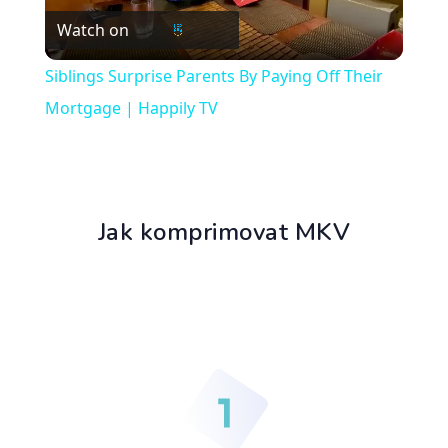
Watch on
Video
Siblings Surprise Parents By Paying Off Their
Mortgage | Happily TV
Jak komprimovat MKV