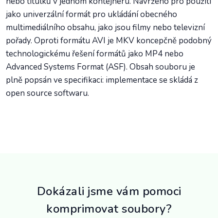
nebo titulků v jednom kontejneru. Navrženo pro použití
jako univerzální formát pro ukládání obecného
multimediálního obsahu, jako jsou filmy nebo televizní
pořady. Oproti formátu AVI je MKV koncepčně podobný
technologickému řešení formátů jako MP4 nebo
Advanced Systems Format (ASF). Obsah souboru je
plně popsán ve specifikaci: implementace se skládá z
open source softwaru.
Dokázali jsme vám pomoci
komprimovat soubory?