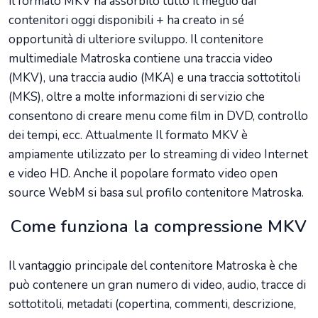
il formato MKV ha assorbito tutto il meglio dai
contenitori oggi disponibili + ha creato in sé
opportunità di ulteriore sviluppo. Il contenitore
multimediale Matroska contiene una traccia video
(MKV), una traccia audio (MKA) e una traccia sottotitoli
(MKS), oltre a molte informazioni di servizio che
consentono di creare menu come film in DVD, controllo
dei tempi, ecc. Attualmente Il formato MKV è
ampiamente utilizzato per lo streaming di video Internet
e video HD. Anche il popolare formato video open
source WebM si basa sul profilo contenitore Matroska.
Come funziona la compressione MKV
Il vantaggio principale del contenitore Matroska è che
può contenere un gran numero di video, audio, tracce di
sottotitoli, metadati (copertina, commenti, descrizione,