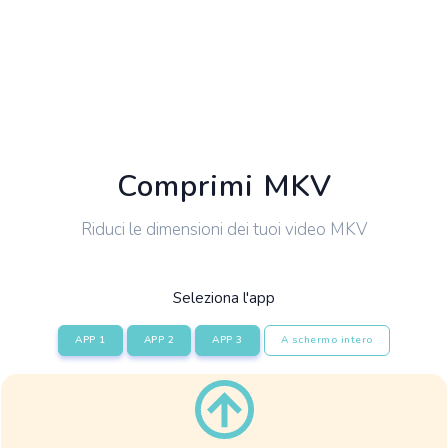
Comprimi MKV
Riduci le dimensioni dei tuoi video MKV
Seleziona l'app
APP 1
APP 2
APP 3
A schermo intero