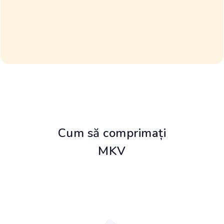
Cum să comprimați
MKV