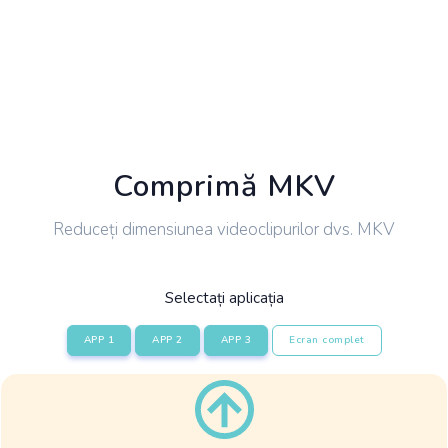
Comprimă MKV
Reduceți dimensiunea videoclipurilor dvs. MKV
Selectați aplicația
APP 1
APP 2
APP 3
Ecran complet