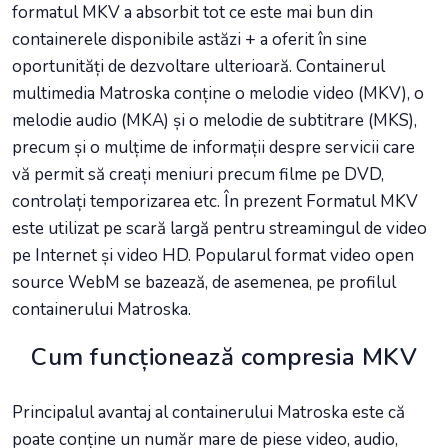
formatul MKV a absorbit tot ce este mai bun din
containerele disponibile astăzi + a oferit în sine
oportunități de dezvoltare ulterioară. Containerul
multimedia Matroska conține o melodie video (MKV), o
melodie audio (MKA) și o melodie de subtitrare (MKS),
precum și o mulțime de informații despre servicii care
vă permit să creați meniuri precum filme pe DVD,
controlați temporizarea etc. În prezent Formatul MKV
este utilizat pe scară largă pentru streamingul de video
pe Internet și video HD. Popularul format video open
source WebM se bazează, de asemenea, pe profilul
containerului Matroska.
Cum funcționează compresia MKV
Principalul avantaj al containerului Matroska este că
poate conține un număr mare de piese video, audio,