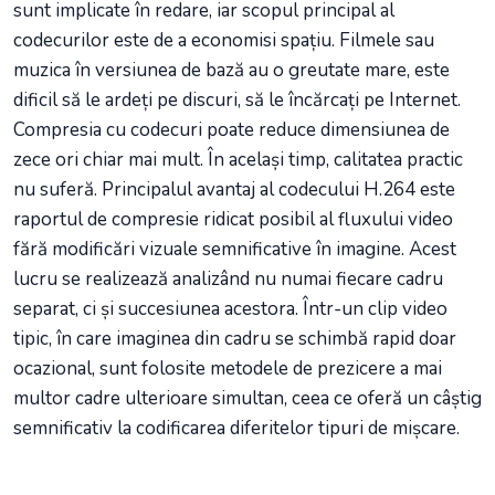
sunt implicate în redare, iar scopul principal al
codecurilor este de a economisi spațiu. Filmele sau
muzica în versiunea de bază au o greutate mare, este
dificil să le ardeți pe discuri, să le încărcați pe Internet.
Compresia cu codecuri poate reduce dimensiunea de
zece ori chiar mai mult. În același timp, calitatea practic
nu suferă. Principalul avantaj al codecului H.264 este
raportul de compresie ridicat posibil al fluxului video
fără modificări vizuale semnificative în imagine. Acest
lucru se realizează analizând nu numai fiecare cadru
separat, ci și succesiunea acestora. Într-un clip video
tipic, în care imaginea din cadru se schimbă rapid doar
ocazional, sunt folosite metodele de prezicere a mai
multor cadre ulterioare simultan, ceea ce oferă un câștig
semnificativ la codificarea diferitelor tipuri de mișcare.