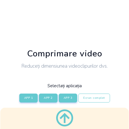
Comprimare video
Reduceți dimensiunea videoclipurilor dvs.
Selectați aplicația
APP 1
APP 2
APP 3
Ecran complet