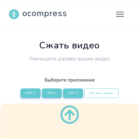
ocompress
Сжать видео
Уменьшите размер ваших видео
Выберите приложение
APP 1
APP 2
APP 3
На весь экран