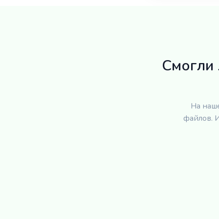
Смогли 
На наш
файлов. 