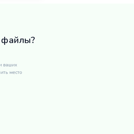
и файлы?
и ваших
ить место