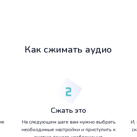
Как сжимать аудио
Сжать это
ие
На следующем шаге вам нужно выбрать
И,
необходимые настройки и приступить к
ск