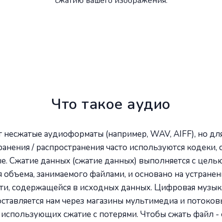
сжатию вашего изображения.
Что такое аудио
 несжатые аудиоформаты (например, WAV, AIFF), но дл
ранения / распространения часто используются кодеки
е. Сжатие данных (сжатие данных) выполняется с цель
 объема, занимаемого файлами, и основано на устранен
ти, содержащейся в исходных данных. Цифровая музык
оставляется нам через магазины мультимедиа и потоков
 использующих сжатие с потерями. Чтобы сжать файл - 