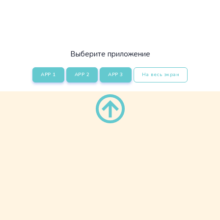
Выберите приложение
APP 1
APP 2
APP 3
На весь экран