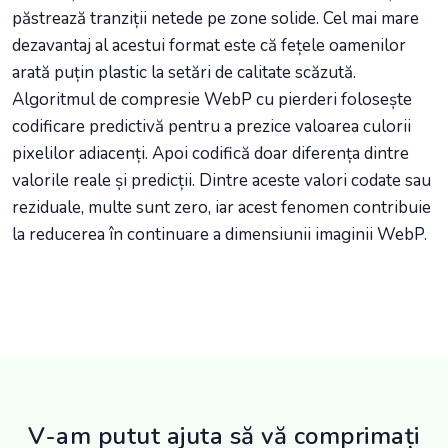
păstrează tranziții netede pe zone solide. Cel mai mare
dezavantaj al acestui format este că fețele oamenilor
arată puțin plastic la setări de calitate scăzută.
Algoritmul de compresie WebP cu pierderi folosește
codificare predictivă pentru a prezice valoarea culorii
pixelilor adiacenți. Apoi codifică doar diferența dintre
valorile reale și predicții. Dintre aceste valori codate sau
reziduale, multe sunt zero, iar acest fenomen contribuie
la reducerea în continuare a dimensiunii imaginii WebP.
V-am putut ajuta să vă comprimați