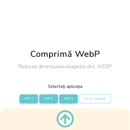
Comprimă WebP
Reduceți dimensiunea imaginilor dvs. WEBP
Selectați aplicația
APP 1
APP 2
APP 3
Ecran complet