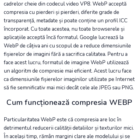
cadrelor cheie din codecul video VP8. WebP acceptă
compresia cu pierderi și pierderi, diferite grade de
transparență, metadate și poate conține un profil ICC
încorporat. Cu toate acestea, nu toate browserele și
aplicațiile acceptă încă formatul. Google lucrează la
WebP de câțiva ani cu scopul de a reduce dimensiunile
fișierelor de imagini fără a sacrifica calitatea. Pentru a
face acest lucru, formatul de imagine WebP utilizează
un algoritm de compresie mai eficient. Acest lucru face
ca dimensiunile fișierelor imaginilor utilizate pe Internet
să fie semnificativ mai mici decât cele ale JPEG sau PNG.
Cum funcționează compresia WEBP
Particularitatea WebP este că compresia are loc în
detrimentul reducerii calității detaliilor și texturilor mici.
În același timp, rămân margini clare ale modelului și se