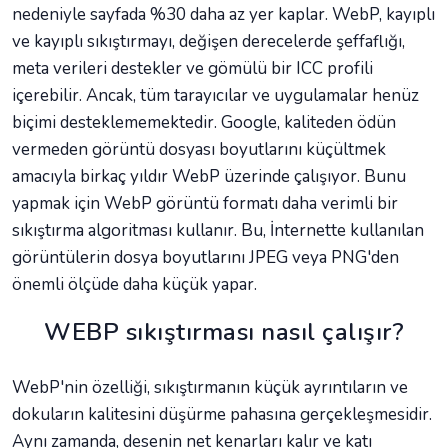
nedeniyle sayfada %30 daha az yer kaplar. WebP, kayıplı
ve kayıplı sıkıştırmayı, değişen derecelerde şeffaflığı,
meta verileri destekler ve gömülü bir ICC profili
içerebilir. Ancak, tüm tarayıcılar ve uygulamalar henüz
biçimi desteklememektedir. Google, kaliteden ödün
vermeden görüntü dosyası boyutlarını küçültmek
amacıyla birkaç yıldır WebP üzerinde çalışıyor. Bunu
yapmak için WebP görüntü formatı daha verimli bir
sıkıştırma algoritması kullanır. Bu, İnternette kullanılan
görüntülerin dosya boyutlarını JPEG veya PNG'den
önemli ölçüde daha küçük yapar.
WEBP sıkıştırması nasıl çalışır?
WebP'nin özelliği, sıkıştırmanın küçük ayrıntıların ve
dokuların kalitesini düşürme pahasına gerçekleşmesidir.
Aynı zamanda, desenin net kenarları kalır ve katı