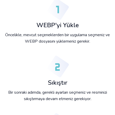
WEBP'yi Yükle
Öncelikle, mevcut seçeneklerden bir uygulama seçmeniz ve
WEBP dosyasını yüklemeniz gerekir.
Sıkıştır
Bir sonraki adımda, gerekli ayarları seçmeniz ve resminizi
sıkıştırmaya devam etmeniz gerekiyor.