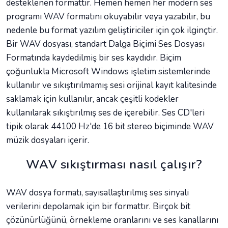
desteklenen formattır. Hemen hemen her modern ses
programı WAV formatını okuyabilir veya yazabilir, bu
nedenle bu format yazılım geliştiriciler için çok ilginçtir.
Bir WAV dosyası, standart Dalga Biçimi Ses Dosyası
Formatında kaydedilmiş bir ses kaydıdır. Biçim
çoğunlukla Microsoft Windows işletim sistemlerinde
kullanılır ve sıkıştırılmamış sesi orijinal kayıt kalitesinde
saklamak için kullanılır, ancak çeşitli kodekler
kullanılarak sıkıştırılmış ses de içerebilir. Ses CD'leri
tipik olarak 44100 Hz'de 16 bit stereo biçiminde WAV
müzik dosyaları içerir.
WAV sıkıştırması nasıl çalışır?
WAV dosya formatı, sayısallaştırılmış ses sinyali
verilerini depolamak için bir formattır. Birçok bit
çözünürlüğünü, örnekleme oranlarını ve ses kanallarını