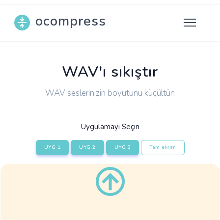
ocompress
WAV'ı sıkıştır
WAV seslerinizin boyutunu küçültün
Uygulamayı Seçin
UYG 1
UYG 2
UYG 3
Tam ekran