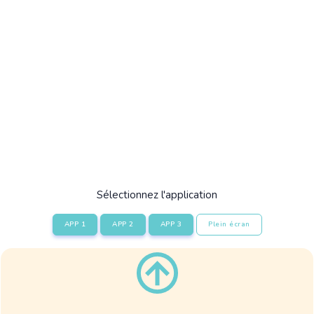
Sélectionnez l'application
APP 1
APP 2
APP 3
Plein écran