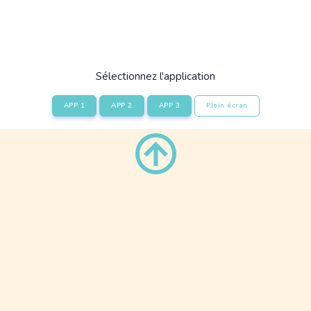
Sélectionnez l'application
APP 1
APP 2
APP 3
Plein écran