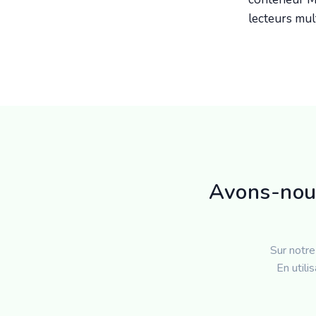
lecteurs mul
Avons-nous
Sur notre
En utili