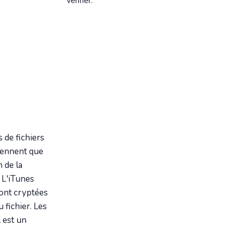
vérifier.
 de fichiers
iennent que
 de la
 L'iTunes
ont cryptées
 fichier. Les
 est un