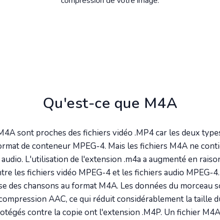
compression de votre image.
Qu'est-ce que M4A
 M4A sont proches des fichiers vidéo .MP4 car les deux types
 format de conteneur MPEG-4. Mais les fichiers M4A ne cont
audio. L'utilisation de l'extension .m4a a augmenté en raison
tre les fichiers vidéo MPEG-4 et les fichiers audio MPEG-4.
se des chansons au format M4A. Les données du morceau s
a compression AAC, ce qui réduit considérablement la taille du
tégés contre la copie ont l'extension .M4P. Un fichier M4A