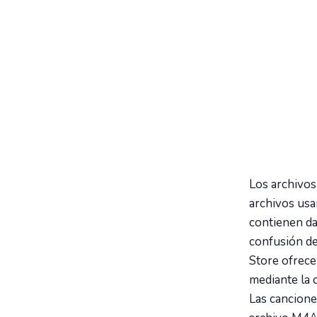
Los archivos
archivos us
contienen da
confusión d
Store ofrece
mediante la 
Las cancione