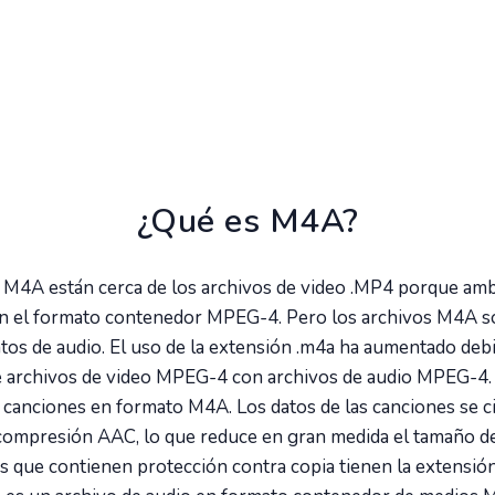
¿Qué es M4A?
 M4A están cerca de los archivos de video .MP4 porque amb
an el formato contenedor MPEG-4. Pero los archivos M4A s
tos de audio. El uso de la extensión .m4a ha aumentado debi
e archivos de video MPEG-4 con archivos de audio MPEG-4.
 canciones en formato M4A. Los datos de las canciones se c
compresión AAC, lo que reduce en gran medida el tamaño de
s que contienen protección contra copia tienen la extensió