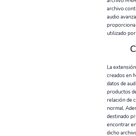
archivo M4A
archivo cont
audio avanz
proporciona 
utilizado por
C
La extensión
creados en M
datos de aud
productos de
relación de 
normal. Adem
destinado pr
encontrar e
dicho archiv