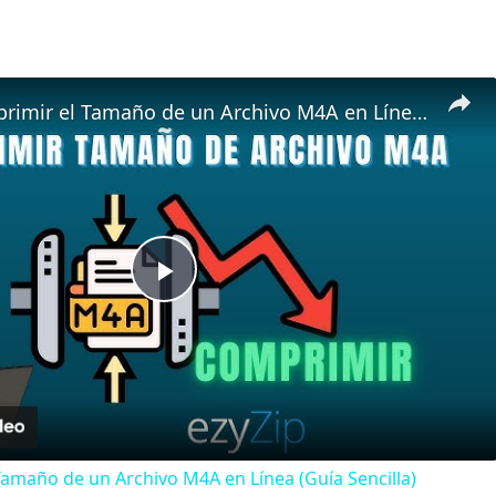
Cómo Comprimir el Tamaño de un Archivo M4A en Línea (Guía Sencilla)
Play
Video
maño de un Archivo M4A en Línea (Guía Sencilla)