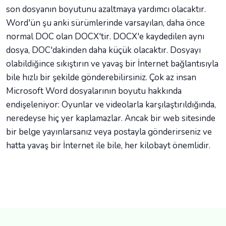
son dosyanın boyutunu azaltmaya yardımcı olacaktır.
Word'ün şu anki sürümlerinde varsayılan, daha önce
normal DOC olan DOCX'tir. DOCX'e kaydedilen aynı
dosya, DOC'dakinden daha küçük olacaktır. Dosyayı
olabildiğince sıkıştırın ve yavaş bir İnternet bağlantısıyla
bile hızlı bir şekilde gönderebilirsiniz. Çok az insan
Microsoft Word dosyalarının boyutu hakkında
endişeleniyor: Oyunlar ve videolarla karşılaştırıldığında,
neredeyse hiç yer kaplamazlar. Ancak bir web sitesinde
bir belge yayınlarsanız veya postayla gönderirseniz ve
hatta yavaş bir İnternet ile bile, her kilobayt önemlidir.