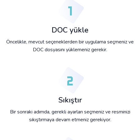
DOC yükle
Öncelikle, mevcut seçeneklerden bir uygulama seçmeniz ve
DOC dosyasını yüklemeniz gerekir.
Sıkıştır
Bir sonraki adımda, gerekli ayarları seçmeniz ve resminizi
sıkıştırmaya devam etmeniz gerekiyor.