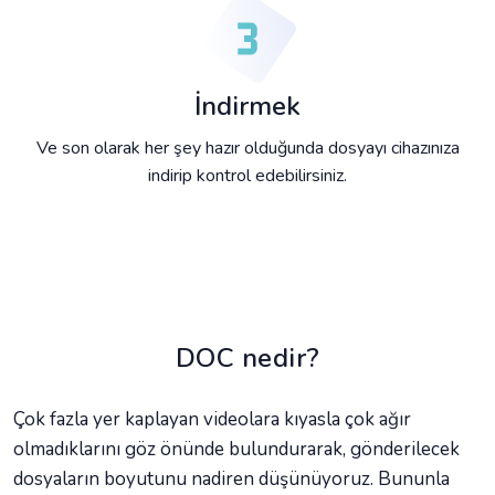
İndirmek
Ve son olarak her şey hazır olduğunda dosyayı cihazınıza
indirip kontrol edebilirsiniz.
DOC nedir?
Çok fazla yer kaplayan videolara kıyasla çok ağır
olmadıklarını göz önünde bulundurarak, gönderilecek
dosyaların boyutunu nadiren düşünüyoruz. Bununla