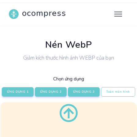
ocompress
Nén WebP
Giảm kích thước hình ảnh WEBP của bạn
Chọn ứng dụng
ỨNG DỤNG 1
ỨNG DỤNG 2
ỨNG DỤNG 3
Toàn màn hình