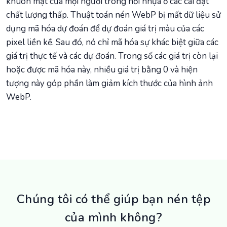
khuôn mặt của mọi người trông hơi nhựa ở các cài đặt
chất lượng thấp. Thuật toán nén WebP bị mất dữ liệu sử
dụng mã hóa dự đoán để dự đoán giá trị màu của các
pixel liền kề. Sau đó, nó chỉ mã hóa sự khác biệt giữa các
giá trị thực tế và các dự đoán. Trong số các giá trị còn lại
hoặc được mã hóa này, nhiều giá trị bằng 0 và hiện
tượng này góp phần làm giảm kích thước của hình ảnh
WebP.
Chúng tôi có thể giúp bạn nén tệp
của mình không?