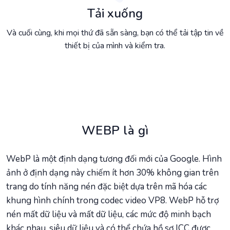
Tải xuống
Và cuối cùng, khi mọi thứ đã sẵn sàng, bạn có thể tải tập tin về
thiết bị của mình và kiểm tra.
WEBP là gì
WebP là một định dạng tương đối mới của Google. Hình
ảnh ở định dạng này chiếm ít hơn 30% không gian trên
trang do tính năng nén đặc biệt dựa trên mã hóa các
khung hình chính trong codec video VP8. WebP hỗ trợ
nén mất dữ liệu và mất dữ liệu, các mức độ minh bạch
khác nhau, siêu dữ liệu và có thể chứa hồ sơ ICC được