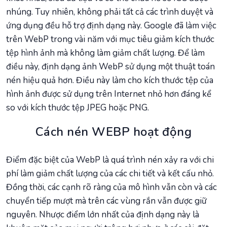
nhúng. Tuy nhiên, không phải tất cả các trình duyệt và
ứng dụng đều hỗ trợ định dạng này. Google đã làm việc
trên WebP trong vài năm với mục tiêu giảm kích thước
tệp hình ảnh mà không làm giảm chất lượng. Để làm
điều này, định dạng ảnh WebP sử dụng một thuật toán
nén hiệu quả hơn. Điều này làm cho kích thước tệp của
hình ảnh được sử dụng trên Internet nhỏ hơn đáng kể
so với kích thước tệp JPEG hoặc PNG.
Cách nén WEBP hoạt động
Điểm đặc biệt của WebP là quá trình nén xảy ra với chi
phí làm giảm chất lượng của các chi tiết và kết cấu nhỏ.
Đồng thời, các cạnh rõ ràng của mô hình vẫn còn và các
chuyển tiếp mượt mà trên các vùng rắn vẫn được giữ
nguyên. Nhược điểm lớn nhất của định dạng này là