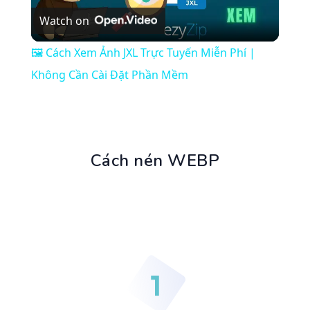
Watch on
Video
🖼️ Cách Xem Ảnh JXL Trực Tuyến Miễn Phí |
Không Cần Cài Đặt Phần Mềm
Cách nén WEBP