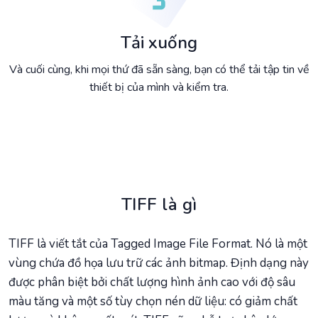
Tải xuống
Và cuối cùng, khi mọi thứ đã sẵn sàng, bạn có thể tải tập tin về
thiết bị của mình và kiểm tra.
TIFF là gì
TIFF là viết tắt của Tagged Image File Format. Nó là một
vùng chứa đồ họa lưu trữ các ảnh bitmap. Định dạng này
được phân biệt bởi chất lượng hình ảnh cao với độ sâu
màu tăng và một số tùy chọn nén dữ liệu: có giảm chất