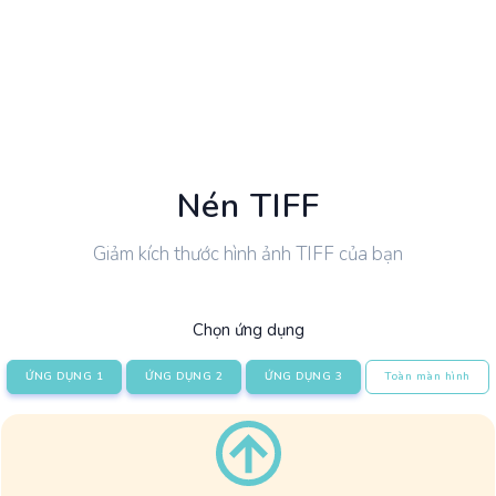
Nén TIFF
Giảm kích thước hình ảnh TIFF của bạn
Chọn ứng dụng
ỨNG DỤNG 1
ỨNG DỤNG 2
ỨNG DỤNG 3
Toàn màn hình