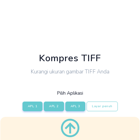
Kompres TIFF
Kurangi ukuran gambar TIFF Anda
Pilih Aplikasi
APL 1
APL 2
APL 3
Layar penuh