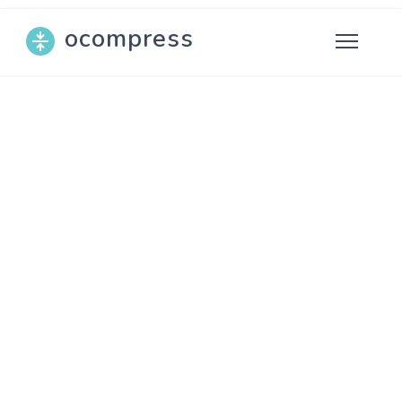
ocompress