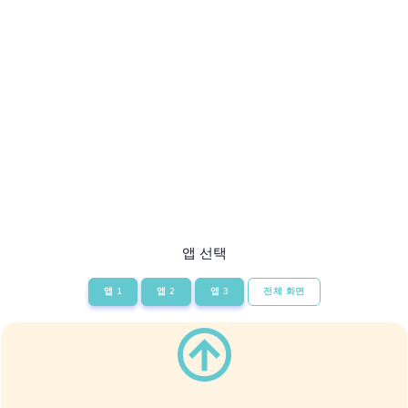
앱 선택
앱 1
앱 2
앱 3
전체 화면