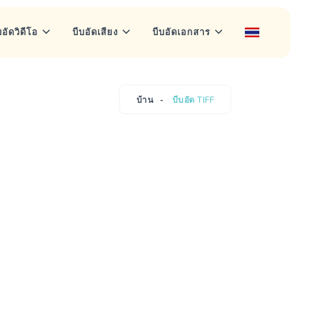
บอัดวิดีโอ
บีบอัดเสียง
บีบอัดเอกสาร
บ้าน
บีบอัด TIFF