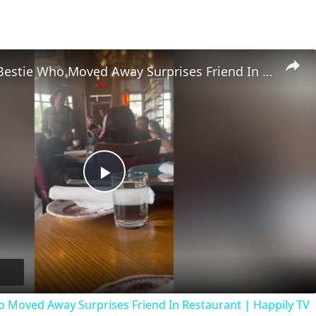
Childhood Bestie Who Moved Away Surprises Friend In Restaurant | Happily TV
Play
Video
 Moved Away Surprises Friend In Restaurant | Happily TV