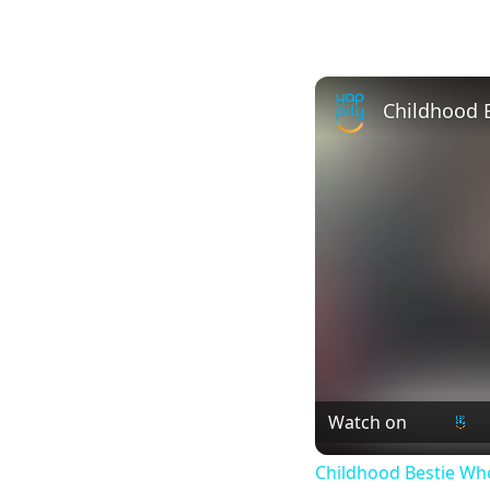
Watch on
Childhood Bestie Who