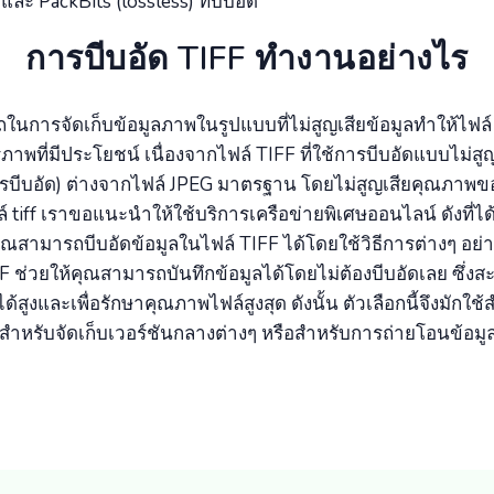
และ PackBits (lossless) ที่บีบอัด
การบีบอัด TIFF ทำงานอย่างไร
การจัดเก็บข้อมูลภาพในรูปแบบที่ไม่สูญเสียข้อมูลทำให้ไฟล์ 
ภาพที่มีประโยชน์ เนื่องจากไฟล์ TIFF ที่ใช้การบีบอัดแบบไม่สูญ
การบีบอัด) ต่างจากไฟล์ JPEG มาตรฐาน โดยไม่สูญเสียคุณภาพ
์ tiff เราขอแนะนำให้ใช้บริการเครือข่ายพิเศษออนไลน์ ดังที่ไ
ุณสามารถบีบอัดข้อมูลในไฟล์ TIFF ได้โดยใช้วิธีการต่างๆ อย่า
ช่วยให้คุณสามารถบันทึกข้อมูลได้โดยไม่ต้องบีบอัดเลย ซึ่ง
้สูงและเพื่อรักษาคุณภาพไฟล์สูงสุด ดังนั้น ตัวเลือกนี้จึงมักใช้
สำหรับจัดเก็บเวอร์ชันกลางต่างๆ หรือสำหรับการถ่ายโอนข้อมู