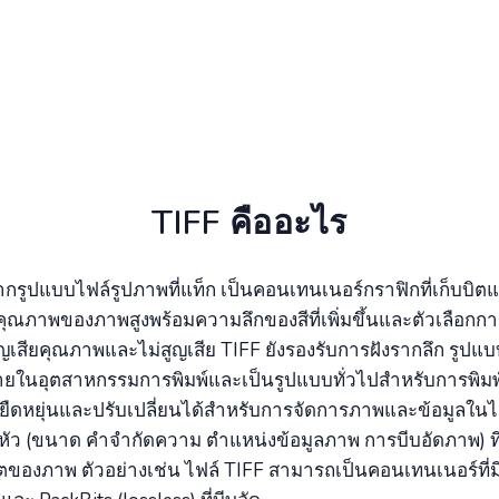
TIFF คืออะไร
กรูปแบบไฟล์รูปภาพที่แท็ก เป็นคอนเทนเนอร์กราฟิกที่เก็บบิต
ุณภาพของภาพสูงพร้อมความลึกของสีที่เพิ่มขึ้นและตัวเลือกการ
เสียคุณภาพและไม่สูญเสีย TIFF ยังรองรับการฝังรากลึก รูปแบบน
ายในอุตสาหกรรมการพิมพ์และเป็นรูปแบบทั่วไปสำหรับการพิมพ์
่ยืดหยุ่นและปรับเปลี่ยนได้สำหรับการจัดการภาพและข้อมูลในไ
หัว (ขนาด คำจำกัดความ ตำแหน่งข้อมูลภาพ การบีบอัดภาพ) ท
ของภาพ ตัวอย่างเช่น ไฟล์ TIFF สามารถเป็นคอนเทนเนอร์ที่ม