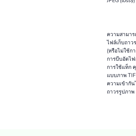
JPEG (lossy) 
ความสามารถใน
ไฟล์เก็บถาวร
(หรือไม่ใช้
การบีบอัดไฟล
การใช้แท็ก ค
แบบภาพ TIFF 
ความเข้ากันได
ถาวรรูปภาพ 