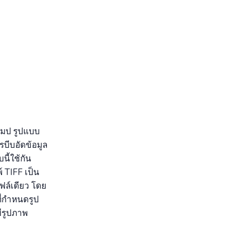
แมป รูปแบบ
บีบอัดข้อมูล
ี้ใช้กัน
 TIFF เป็น
ฟล์เดียว โดย
ี่กำหนดรูป
ีรูปภาพ