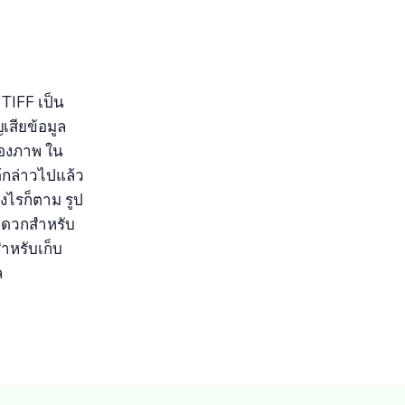
TIFF เป็น
เสียข้อมูล
ของภาพ ใน
ด้กล่าวไปแล้ว
งไรก็ตาม รูป
สะดวกสำหรับ
สำหรับเก็บ
ล