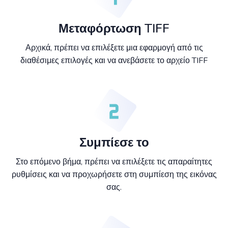
Μεταφόρτωση TIFF
Αρχικά, πρέπει να επιλέξετε μια εφαρμογή από τις
διαθέσιμες επιλογές και να ανεβάσετε το αρχείο TIFF
Συμπίεσε το
Στο επόμενο βήμα, πρέπει να επιλέξετε τις απαραίτητες
ρυθμίσεις και να προχωρήσετε στη συμπίεση της εικόνας
σας.