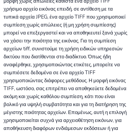
μορφή χωρίς απώλειες καθιστά ένα αρχείο TIFF
χρήσιμο αρχείο εικόνας επειδή, σε αντίθεση με τα
τυπικά αρχεία JPEG, ένα αρχείο TIFF που χρησιμοποιεί
συμπίεση χωρίς απώλειες (ή μη χρήση συμπίεσης)
μπορεί να επεξεργαστεί και να αποθηκευτεί ξανά χωρίς
να χάσει την ποιότητα της εικόνας. Για τη συμπίεση
αρχείων tiff, συνιστούμε τη χρήση ειδικών υπηρεσιών
δικτύου που διατίθενται στο διαδίκτυο. Όπως ήδη
αναφέρθηκε, χρησιμοποιώντας ετικέτες, μπορείτε να
συμπιέσετε δεδομένα σε ένα αρχείο TIFF
χρησιμοποιώντας διάφορες μεθόδους. Η μορφή εικόνας
TIFF, ωστόσο, σας επιτρέπει να αποθηκεύετε δεδομένα
ακόμη και χωρίς καθόλου συμπίεση, κάτι που είναι
βολικό για υψηλή συμβατότητα και για τη διατήρηση της
μέγιστης ποιότητας αρχείων. Επομένως, αυτή η επιλογή
χρησιμοποιείται συχνά για αρχειοθέτηση εικόνων, για
αποθήκευση διαφόρων ενδιάμεσων εκδόσεων ή για