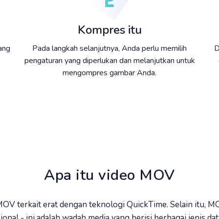
Kompres itu
yang
Pada langkah selanjutnya, Anda perlu memilih
D
pengaturan yang diperlukan dan melanjutkan untuk
mengompres gambar Anda.
Apa itu video MOV
MOV terkait erat dengan teknologi QuickTime. Selain itu, 
ional - ini adalah wadah media yang berisi berbagai jenis dat