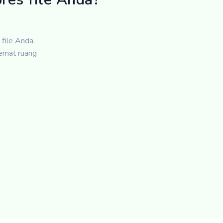
file Anda.
emat ruang