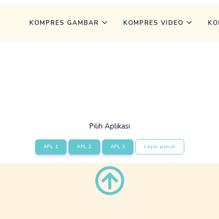
KOMPRES GAMBAR
KOMPRES VIDEO
KO
Pilih Aplikasi
APL 1
APL 2
APL 3
Layar penuh