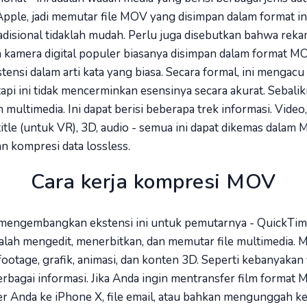
Apple, jadi memutar file MOV yang disimpan dalam format ini
disional tidaklah mudah. Perlu juga disebutkan bahwa rek
 kamera digital populer biasanya disimpan dalam format M
tensi dalam arti kata yang biasa. Secara formal, ini mengacu 
etapi ini tidak mencerminkan esensinya secara akurat. Sebalik
multimedia. Ini dapat berisi beberapa trek informasi. Video, 
title (untuk VR), 3D, audio - semua ini dapat dikemas dalam
 kompresi data lossless.
Cara kerja kompresi MOV
 mengembangkan ekstensi ini untuk pemutarnya - QuickTim
dalah mengedit, menerbitkan, dan memutar file multimedia.
otage, grafik, animasi, dan konten 3D. Seperti kebanyakan fi
berbagai informasi. Jika Anda ingin mentransfer film format
r Anda ke iPhone X, file email, atau bahkan mengunggah ke