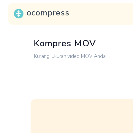
ocompress
Kompres MOV
Kurangi ukuran video MOV Anda