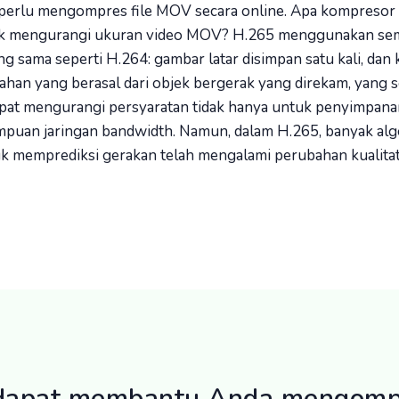
a perlu mengompres file MOV secara online. Apa kompreso
uk mengurangi ukuran video MOV? H.265 menggunakan sem
g sama seperti H.264: gambar latar disimpan satu kali, dan
han yang berasal dari objek bergerak yang direkam, yang s
apat mengurangi persyaratan tidak hanya untuk penyimpanan
puan jaringan bandwidth. Namun, dalam H.265, banyak alg
k memprediksi gerakan telah mengalami perubahan kualitat
dapat membantu Anda mengompr