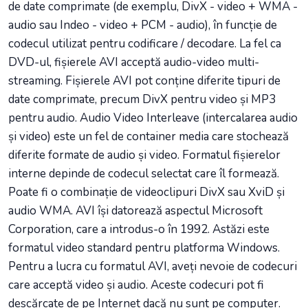
de date comprimate (de exemplu, DivX - video + WMA -
audio sau Indeo - video + PCM - audio), în funcție de
codecul utilizat pentru codificare / decodare. La fel ca
DVD-ul, fișierele AVI acceptă audio-video multi-
streaming. Fișierele AVI pot conține diferite tipuri de
date comprimate, precum DivX pentru video și MP3
pentru audio. Audio Video Interleave (intercalarea audio
și video) este un fel de container media care stochează
diferite formate de audio și video. Formatul fișierelor
interne depinde de codecul selectat care îl formează.
Poate fi o combinație de videoclipuri DivX sau XviD și
audio WMA. AVI își datorează aspectul Microsoft
Corporation, care a introdus-o în 1992. Astăzi este
formatul video standard pentru platforma Windows.
Pentru a lucra cu formatul AVI, aveți nevoie de codecuri
care acceptă video și audio. Aceste codecuri pot fi
descărcate de pe Internet dacă nu sunt pe computer.