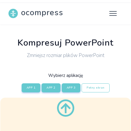
ocompress
Kompresuj PowerPoint
Zmniejsz rozmiar plików PowerPoint
Wybierz aplikację
APP 1
APP 2
APP 3
Pełny ekran