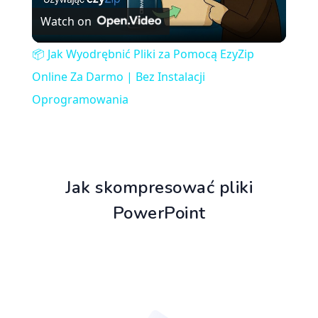
Watch on
Video
📦 Jak Wyodrębnić Pliki za Pomocą EzyZip
Online Za Darmo | Bez Instalacji
Oprogramowania
Jak skompresować pliki
PowerPoint