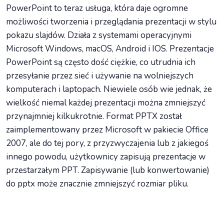
PowerPoint to teraz usługa, która daje ogromne
możliwości tworzenia i przeglądania prezentacji w stylu
pokazu slajdów. Działa z systemami operacyjnymi
Microsoft Windows, macOS, Android i IOS. Prezentacje
PowerPoint są często dość ciężkie, co utrudnia ich
przesyłanie przez sieć i używanie na wolniejszych
komputerach i laptopach. Niewiele osób wie jednak, że
wielkość niemal każdej prezentacji można zmniejszyć
przynajmniej kilkukrotnie. Format PPTX został
zaimplementowany przez Microsoft w pakiecie Office
2007, ale do tej pory, z przyzwyczajenia lub z jakiegoś
innego powodu, użytkownicy zapisują prezentacje w
przestarzałym PPT. Zapisywanie (lub konwertowanie)
do pptx może znacznie zmniejszyć rozmiar pliku.