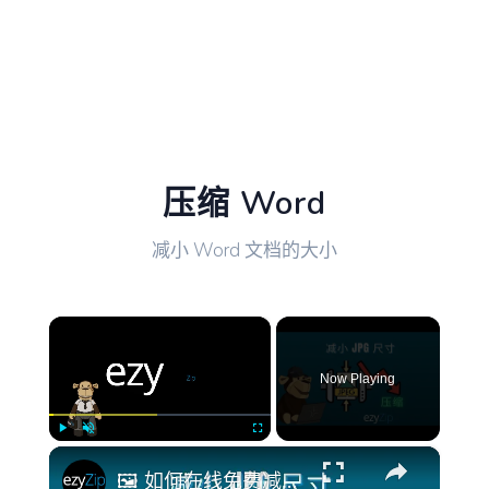
压缩 Word
减小 Word 文档的大小
×
Now Playing
×
Play
Unmute
Fullscreen
🖼️ 如何在线免费减少JPEG文件大小 | 无需安装软件