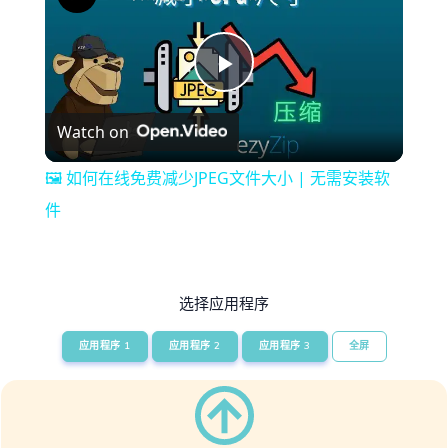
Play
Watch on
Video
🖼️ 如何在线免费减少JPEG文件大小 | 无需安装软
件
选择应用程序
应用程序 1
应用程序 2
应用程序 3
全屏