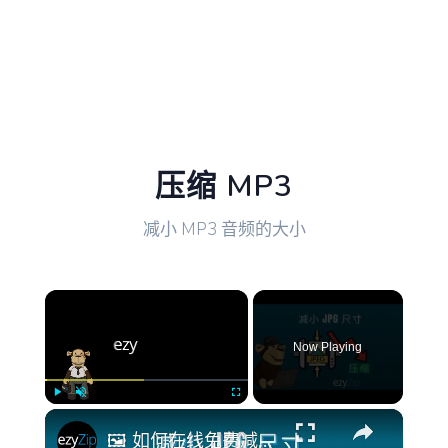
压缩 MP3
减小 MP3 音频的大小
×
Now Playing
×
Play
Unmute
Fullscreen
🖼️ 如何在线免费减少JPEG文件大小 | 无需安装软件