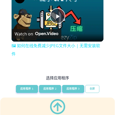
Play
Watch on
Video
🖼️ 如何在线免费减少JPEG文件大小 | 无需安装软
件
选择应用程序
应用程序 1
应用程序 2
应用程序 3
全屏