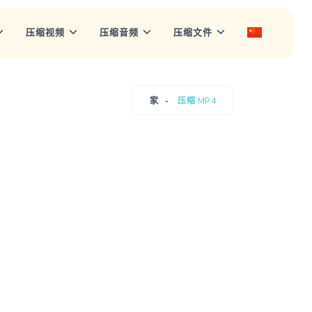
压缩视频
压缩音频
压缩文件
家
压缩 MP4