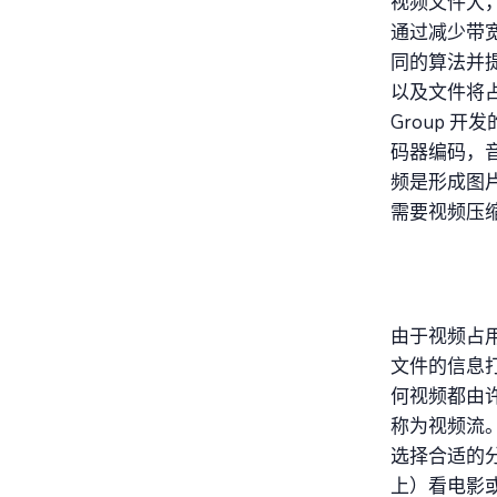
视频文件大
通过减少带
同的算法并
以及文件将占用
Group 开
码器编码，音
频是形成图
需要视频压
由于视频占
文件的信息
何视频都由
称为视频流
选择合适的
上）看电影或