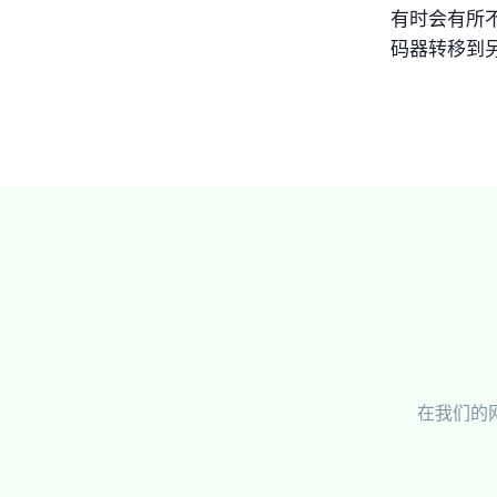
有时会有所
码器转移到另
在我们的