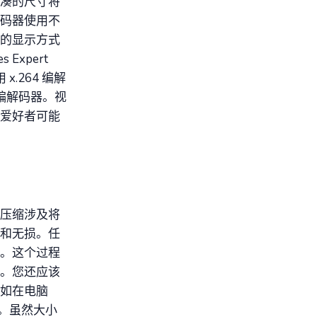
凑的尺寸将
码器使用不
的显示方式
Expert
x.264 编解
编解码器。视
爱好者可能
压缩涉及将
和无损。任
。这个过程
。您还应该
如在电脑
异。虽然大小