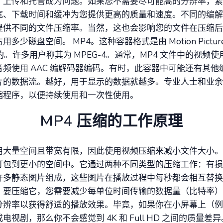
，上传和托管成为问题。如果您不需要尽可能高的分辨率，紧
宽、下载时间和缓冲为您提供更高的质量和速度。不同的编解
提供不同的文件压缩率。当然，这也会影响您的文件在压缩后
多少磁盘空间。 MP4。这种容器格式是由 Motion Pictures 
发的。许多用户称其为 MPEG-4。通常，MP4 文件中的视频使用 
频使用 AAC 编解码器编码。有时，此容器中可能还有其他
片的数据流。越好，用于显示的数据就越多。专业人士和业余
缩程序，以便持续使用和一次性使用。
MP4 压缩的工作原理
用大量空间且带宽有限，因此使用视频压缩来减小文件大小。
打包到更小的空间中。它通过两种不同类型的压缩工作：有损
许多静态图片组成，这些图片在播放过程中每秒都会相互替换
。要压缩它，您需要减少每单位时间传输的数据量（比特率）
分辨率以获得舒适的播放效果。毕竟，如果你在小屏幕上（例
电视剧，那么你不会感觉到 4K 和 Full HD 之间的质量差