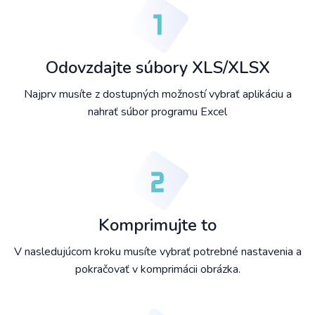
Odovzdajte súbory XLS/XLSX
Najprv musíte z dostupných možností vybrať aplikáciu a
nahrať súbor programu Excel
Komprimujte to
V nasledujúcom kroku musíte vybrať potrebné nastavenia a
pokračovať v komprimácii obrázka.