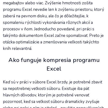
megabajtov alebo viac. Zvýšenie hmotnosti zošita
programu Excel nevedie len k zvýšeniu priestoru, ktorý
zaberá na pevnom disku, ale čo je dôležitejšie, k
spomaleniu rýchlosti vykonávania rôznych akcií a
procesov v ňom. Jednoducho povedané, pri práci s
takýmto dokumentom Excel začne spomaľovať. Preto je
otázka optimalizácie a zmenšovania veľkosti takýchto
kníh relevantná.
Ako funguje kompresia programu
Excel
Keď sú v práci v súbore Excel brzdy, je potrebné zbaviť
sa nepotrebnej veľkosti súboru. Existuje iba päť
hlavných dôvodov, ktorým je potrebné venovať
pozornosť, keď sa veľkosť súboru dramaticky zvyšuje