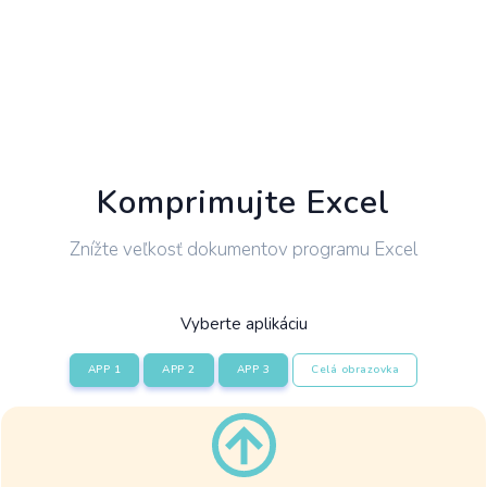
Komprimujte Excel
Znížte veľkosť dokumentov programu Excel
Vyberte aplikáciu
APP 1
APP 2
APP 3
Celá obrazovka