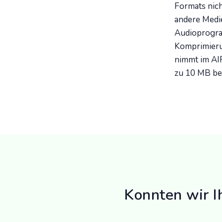
Formats nich
andere Medi
Audioprogra
Komprimieru
nimmt im AIF
zu 10 MB be
Konnten wir I