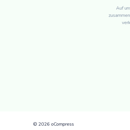
Auf un
zusammeng
verk
©
2026 oCompress