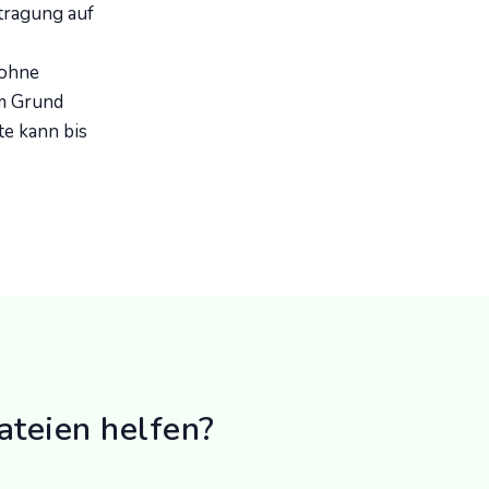
tragung auf
 ohne
m Grund
te kann bis
ateien helfen?