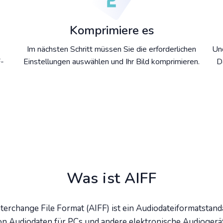
Komprimiere es
Im nächsten Schritt müssen Sie die erforderlichen
Und
F-
Einstellungen auswählen und Ihr Bild komprimieren.
D
Was ist AIFF
terchange File Format (AIFF) ist ein Audiodateiformatstand
on Audiodaten für PCs und andere elektronische Audiogerä