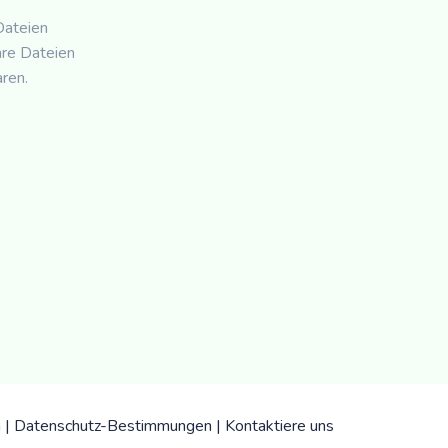
Dateien
re Dateien
ren.
n
|
Datenschutz-Bestimmungen
|
Kontaktiere uns