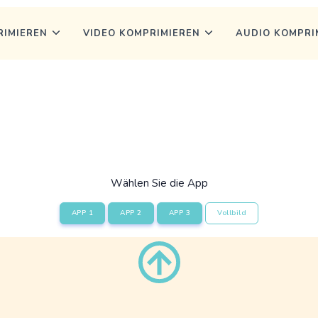
RIMIEREN
VIDEO KOMPRIMIEREN
AUDIO KOMPRI
Wählen Sie die App
APP 1
APP 2
APP 3
Vollbild