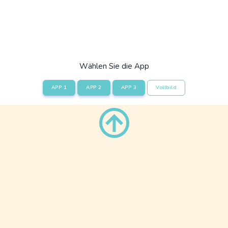
Wählen Sie die App
APP 1
APP 2
APP 3
Vollbild