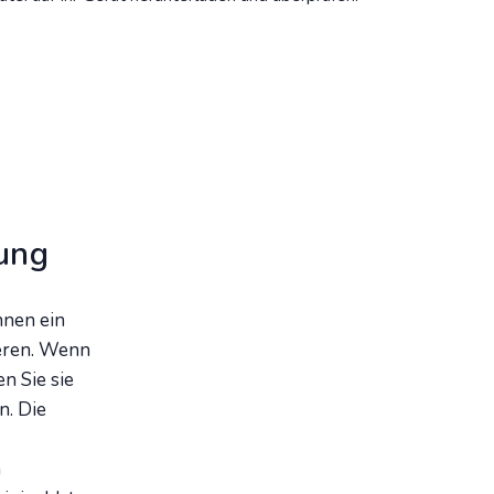
rung
nnen ein
ieren. Wenn
n Sie sie
n. Die
n