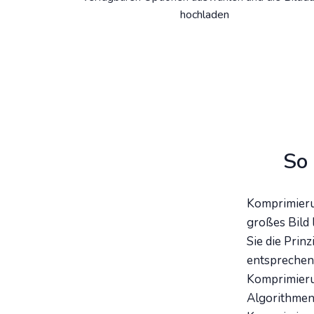
hochladen
So 
Komprimierun
großes Bild 
Sie die Prin
entsprechen
Komprimieru
Algorithmen 