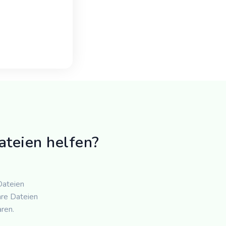
ateien helfen?
Dateien
re Dateien
ren.