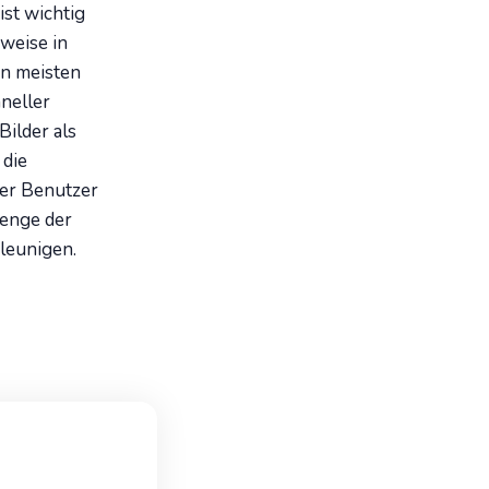
ist wichtig
weise in
en meisten
neller
Bilder als
 die
der Benutzer
Menge der
leunigen.