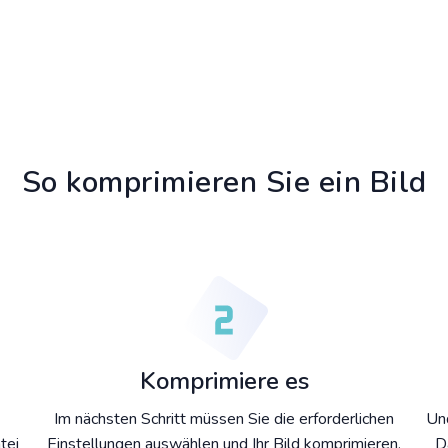
So komprimieren Sie ein Bild
Komprimiere es
Im nächsten Schritt müssen Sie die erforderlichen
Und
tei
Einstellungen auswählen und Ihr Bild komprimieren.
D