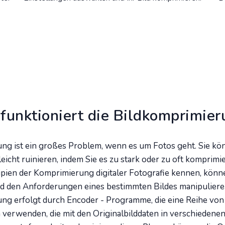
funktioniert die Bildkomprimie
g ist ein großes Problem, wenn es um Fotos geht. Sie kö
leicht ruinieren, indem Sie es zu stark oder zu oft komprim
zipien der Komprimierung digitaler Fotografie kennen, könne
d den Anforderungen eines bestimmten Bildes manipuliere
ng erfolgt durch Encoder - Programme, die eine Reihe von
verwenden, die mit den Originalbilddaten in verschiedene