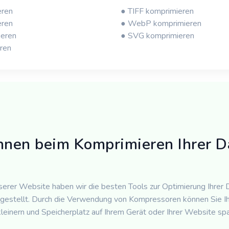
eren
● TIFF komprimieren
eren
● WebP komprimieren
eren
● SVG komprimieren
ren
hnen beim Komprimieren Ihrer D
serer Website haben wir die besten Tools zur Optimierung Ihrer 
estellt. Durch die Verwendung von Kompressoren können Sie Ih
leinern und Speicherplatz auf Ihrem Gerät oder Ihrer Website spa