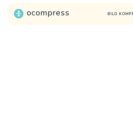
ocompress
BILD KOMP