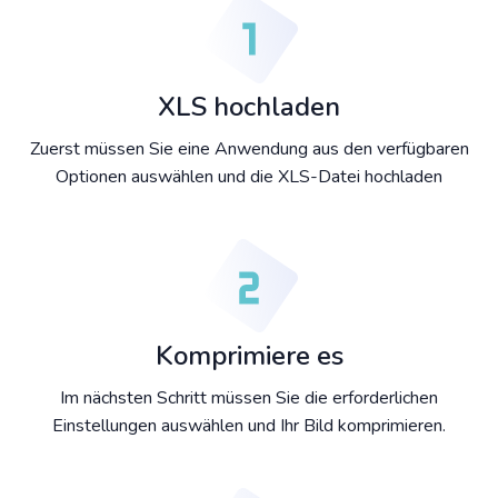
XLS hochladen
Zuerst müssen Sie eine Anwendung aus den verfügbaren
Optionen auswählen und die XLS-Datei hochladen
Komprimiere es
Im nächsten Schritt müssen Sie die erforderlichen
Einstellungen auswählen und Ihr Bild komprimieren.