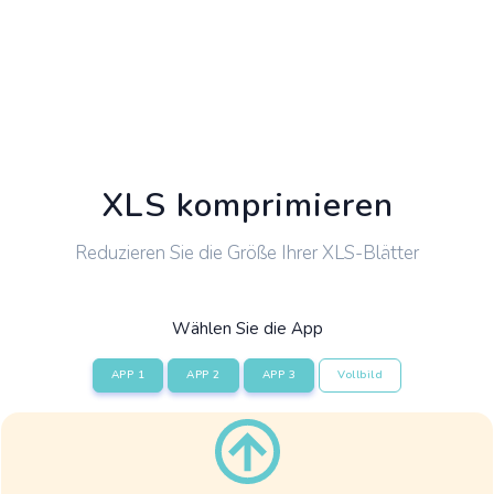
XLS komprimieren
Reduzieren Sie die Größe Ihrer XLS-Blätter
Wählen Sie die App
APP 1
APP 2
APP 3
Vollbild