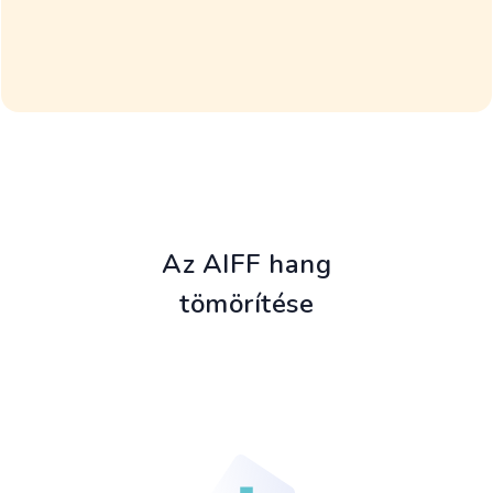
Az AIFF hang
tömörítése