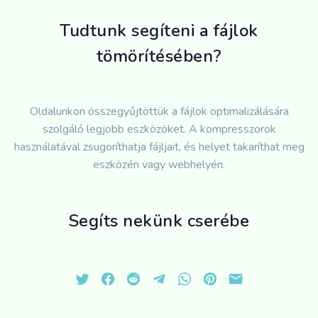
Tudtunk segíteni a fájlok
tömörítésében?
Oldalunkon összegyűjtöttük a fájlok optimalizálására
szolgáló legjobb eszközöket. A kompresszorok
használatával zsugoríthatja fájljait, és helyet takaríthat meg
eszközén vagy webhelyén.
Segíts nekünk cserébe