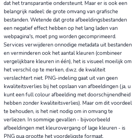
dat het transparantie ondersteunt. Maar er is ook een
belangrijk nadeel: de grote omvang van grafische
bestanden. Wetende dat grote afbeeldingsbestanden
een negatief effect hebben op het lang laden van
webpagina's, moet png worden gecomprimeerd.
Services verwijderen onnodige metadata uit bestanden
en verminderen ook het aantal kleuren (combineer
vergelijkbare kleuren in één), het is visueel moeilijk om
het verschil op te merken, d.w.z. de kwaliteit
verslechtert niet. PNG-indeling gaat uit van geen
kwaliteitsverlies bij het opslaan van afbeeldingen (ja, u
kunt een full colour afbeelding met doorschijnendheid
hebben zonder kwaliteitsverlies). Maar om dit voordeel
te behouden, is het niet nodig om in omvang te
verliezen. In sommige gevallen - bijvoorbeeld
afbeeldingen met kleurovergang of lage kleuren - is
PNG qua grootte het voordeligste formaat.