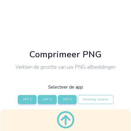
Comprimeer PNG
Verklein de grootte van uw PNG-afbeeldingen
Selecteer de app
APP 1
APP 2
APP 3
Volledig scherm