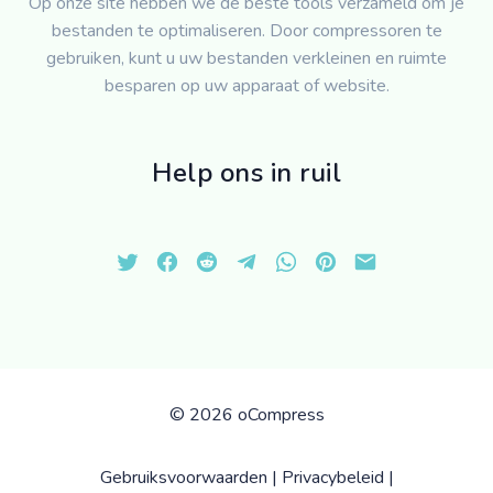
Op onze site hebben we de beste tools verzameld om je
bestanden te optimaliseren. Door compressoren te
gebruiken, kunt u uw bestanden verkleinen en ruimte
besparen op uw apparaat of website.
Help ons in ruil
©
2026 oCompress
Gebruiksvoorwaarden
|
Privacybeleid
|