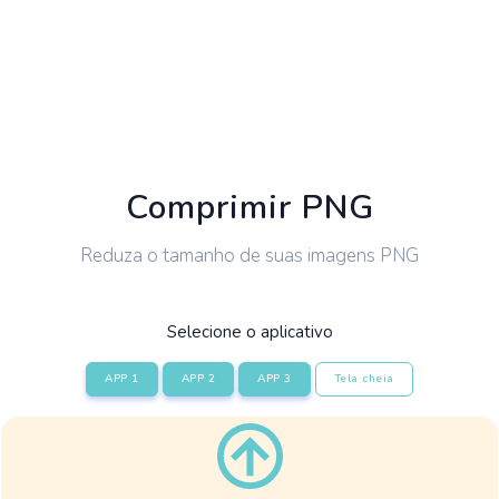
Comprimir PNG
Reduza o tamanho de suas imagens PNG
Selecione o aplicativo
APP 1
APP 2
APP 3
Tela cheia