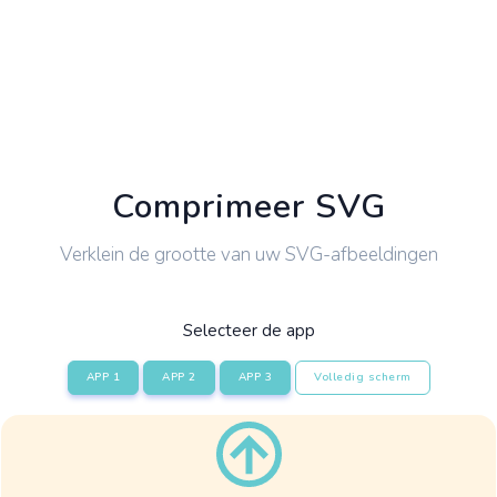
Comprimeer SVG
Verklein de grootte van uw SVG-afbeeldingen
Selecteer de app
APP 1
APP 2
APP 3
Volledig scherm