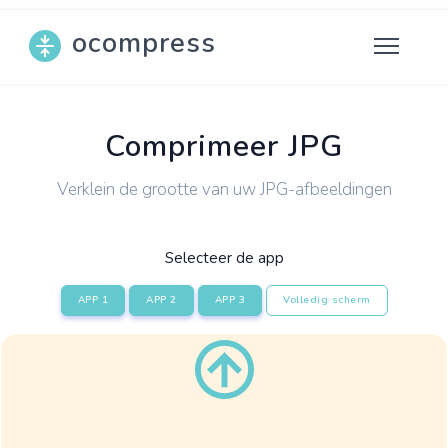
ocompress
Comprimeer JPG
Verklein de grootte van uw JPG-afbeeldingen
Selecteer de app
APP 1
APP 2
APP 3
Volledig scherm