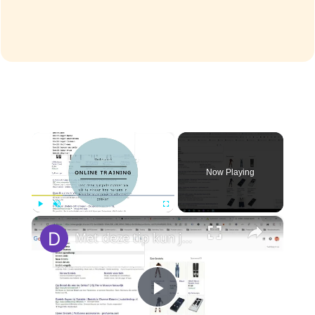
×
Now Playing
×
Play
Unmute
Fullscreen
Met deze tip kun je je contentstrategie gemakkelijk verbeteren
Play