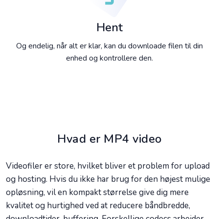
Hent
Og endelig, når alt er klar, kan du downloade filen til din
enhed og kontrollere den.
Hvad er MP4 video
Videofiler er store, hvilket bliver et problem for upload
og hosting. Hvis du ikke har brug for den højest mulige
opløsning, vil en kompakt størrelse give dig mere
kvalitet og hurtighed ved at reducere båndbredde,
downloadtider, buffering. Forskellige codecs arbejder