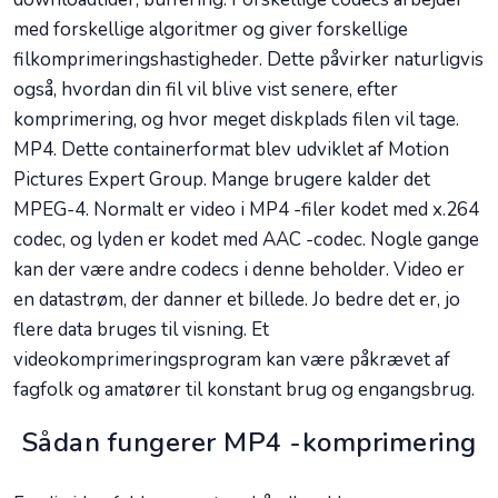
med forskellige algoritmer og giver forskellige
filkomprimeringshastigheder. Dette påvirker naturligvis
også, hvordan din fil vil blive vist senere, efter
komprimering, og hvor meget diskplads filen vil tage.
MP4. Dette containerformat blev udviklet af Motion
Pictures Expert Group. Mange brugere kalder det
MPEG-4. Normalt er video i MP4 -filer kodet med x.264
codec, og lyden er kodet med AAC -codec. Nogle gange
kan der være andre codecs i denne beholder. Video er
en datastrøm, der danner et billede. Jo bedre det er, jo
flere data bruges til visning. Et
videokomprimeringsprogram kan være påkrævet af
fagfolk og amatører til konstant brug og engangsbrug.
Sådan fungerer MP4 -komprimering